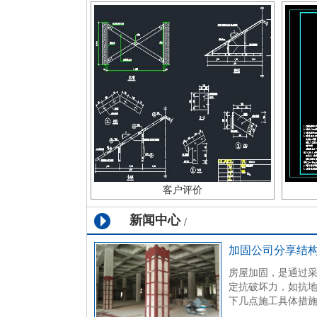
客户评价
新闻中心
/
加固公司分享结
房屋加固，是通过
定抗破坏力，如抗
下几点施工具体措