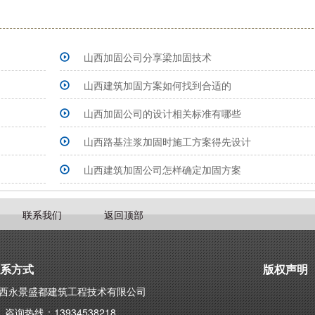
山西加固公司分享梁加固技术
山西建筑加固方案如何找到合适的
山西加固公司的设计相关标准有哪些
山西路基注浆加固时施工方案得先设计
山西建筑加固公司怎样确定加固方案
联系我们
返回顶部
系方式
版权声明
西永景盛都建筑工程技术有限公司
咨询热线：13934538218