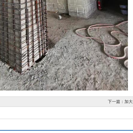
下一篇：
加大