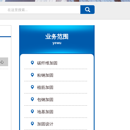
业务范围
yewu
中心
碳纤维加固
粘钢加固
植筋加固
包钢加固
地基加固
加固设计