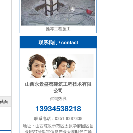
推荐工程施工
联系我们
/ contact
山西永景盛都建筑工程技术有限
公司
咨询热线
截面
13934538218
联系电话：0351-8387338
地址：山西综改示范区太原学府园区创
业街27号科宇信息产业大厦时代广场