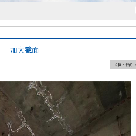
加大截面
返回：
新闻