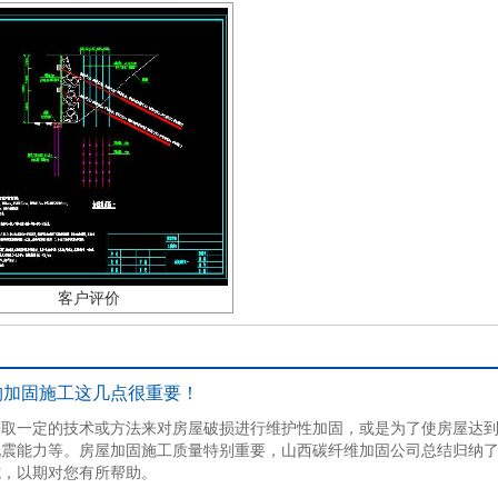
客户评价
构加固施工这几点很重要！
采取一定的技术或方法来对房屋破损进行维护性加固，或是为了使房屋达
地震能力等。房屋加固施工质量特别重要，山西碳纤维加固公司总结归纳
施，以期对您有所帮助。