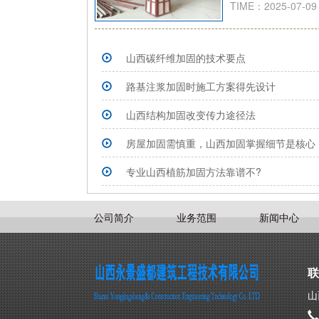
TIME：2025-07-09
山西碳纤维加固的技术要点
路基注浆加固时施工方案得先设计
山西结构加固改变传力途径法
房屋加固需慎重，山西加固掌握细节是核心
专业山西植筋加固方法靠谱不?
公司简介
业务范围
新闻中心
联
山