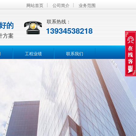
|
|
网站首页
公司简介
业务范围
联系热线：
好的
13934538218
计方案
例
工程业绩
联系我们