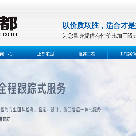
以价质取胜，适合才是
为您量身提供有性价比加固设
闻中心
业务范围
推荐工程
工程案