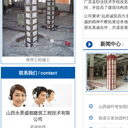
广灵县职业技术学校改造
间，并提高了建筑结构质
公司秉承“品质诚筑四方
越的精神不断拓展业务领
朋友真诚合作，共谋发展
新闻中心
/
推荐工程施工
联系我们
/ contact
山西碳纤维加固
山西永景盛都建筑工程技术有限
路基注浆加固时
公司
咨询热线