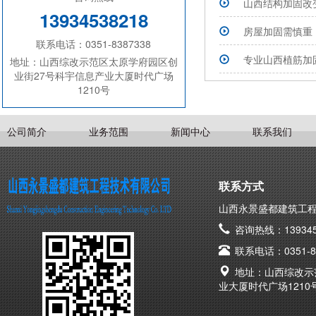
山西结构加固改
13934538218
房屋加固需慎重
联系电话：0351-8387338
专业山西植筋加
地址：山西综改示范区太原学府园区创
业街27号科宇信息产业大厦时代广场
1210号
公司简介
业务范围
新闻中心
联系我们
联系方式
山西永景盛都建筑工
咨询热线：139345
联系电话：0351-83
地址：山西综改示
业大厦时代广场1210