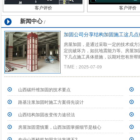
客户评价
客户评价
新闻中心
/
加固公司分享结构加固施工这几点
房屋加固，是通过采取一定的技术或方
定抗破坏力，如抗地震能力等。房屋加
下几点施工具体措施，以期对您有所帮
TIME：2025-07-09
山西碳纤维加固的技术要点
路基注浆加固时施工方案得先设计
山西结构加固改变传力途径法
房屋加固需慎重，山西加固掌握细节是核心
专业山西植筋加固方法靠谱不?